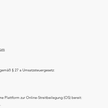
com
 gemäß § 27 a Umsatzsteuergesetz:
ne Plattform zur Online-Streitbeilegung (OS) bereit:
.