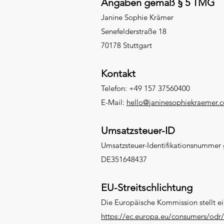
Angaben gemäß § 5 TMG
Janine Sophie Krämer
Senefelderstraße 18
70178 Stuttgart
Kontakt
Telefon: +49 157 37560400
E-Mail:
hello@janinesophiekraemer.
Umsatzsteuer-ID
Umsatzsteuer-Identifikationsnummer
DE351648437
EU-Streitschlichtung
Die Europäische Kommission stellt ei
https://ec.europa.eu/consumers/odr/