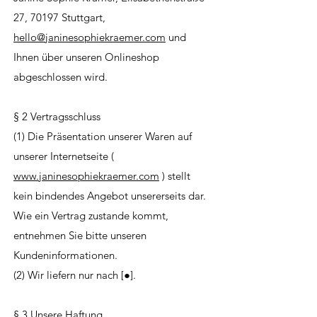
27, 70197 Stuttgart,
hello@janinesophiekraemer.com
und
Ihnen über unseren Onlineshop
abgeschlossen wird.
§ 2 Vertragsschluss
(1) Die Präsentation unserer Waren auf
unserer Internetseite (
www.janinesophiekraemer.com
) stellt
kein bindendes Angebot unsererseits dar.
Wie ein Vertrag zustande kommt,
entnehmen Sie bitte unseren
Kundeninformationen.
(2) Wir liefern nur nach [●].
§ 3 Unsere Haftung