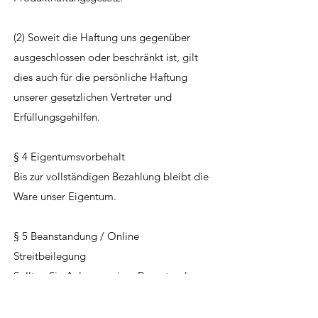
(2) Soweit die Haftung uns gegenüber
ausgeschlossen oder beschränkt ist, gilt
dies auch für die persönliche Haftung
unserer gesetzlichen Vertreter und
Erfüllungsgehilfen.
§ 4 Eigentumsvorbehalt
Bis zur vollständigen Bezahlung bleibt die
Ware unser Eigentum.
§ 5 Beanstandung / Online
Streitbeilegung
Sollten Sie Anlass zu einer Beanstandung
haben, können Sie auf der von der
Europäischen Kommission zur Verfügung